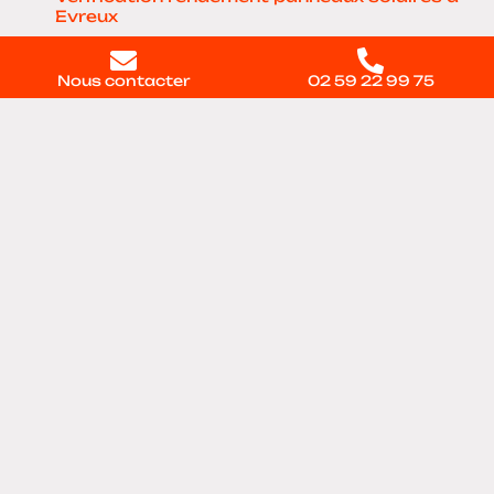
Evreux
Nous contacter
02 59 22 99 75