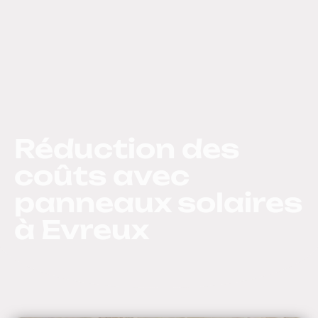
Réduction des
coûts avec
panneaux solaires
à Evreux