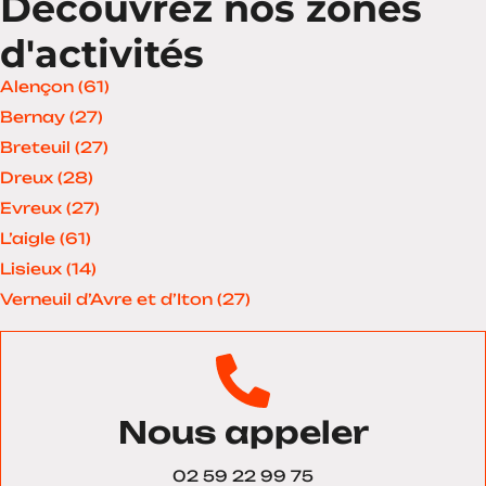
Découvrez nos zones
d'activités
Alençon (61)
Bernay (27)
Breteuil (27)
Dreux (28)
Evreux (27)
L’aigle (61)
Lisieux (14)
Verneuil d’Avre et d’Iton (27)
Nous appeler
02 59 22 99 75