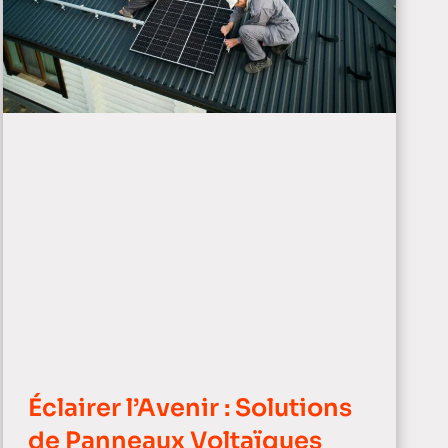
Éclairer l’Avenir : Solutions
de Panneaux Voltaïques