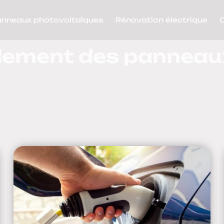
anneaux photovoltaïques
Rénovation électrique
dement des panneaux