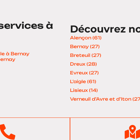
services à
Découvrez nos
Alençon (61)
Bernay (27)
le à Bernay
Breteuil (27)
Bernay
Dreux (28)
Evreux (27)
L’aigle (61)
Lisieux (14)
Verneuil d’Avre et d’Iton (27