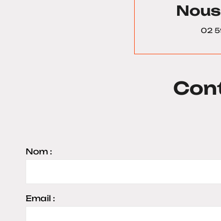
Nous
02 5
Con
Nom :
Email :