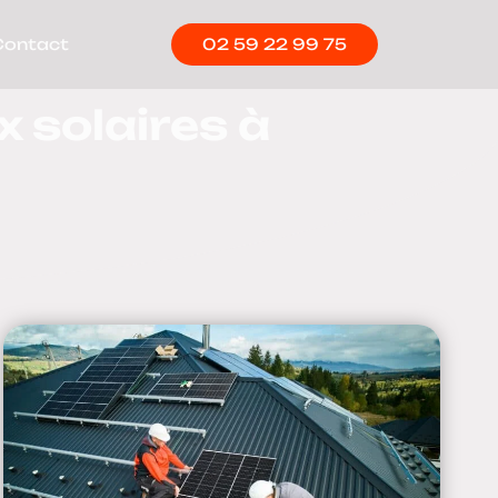
Contact
02 59 22 99 75
 solaires à