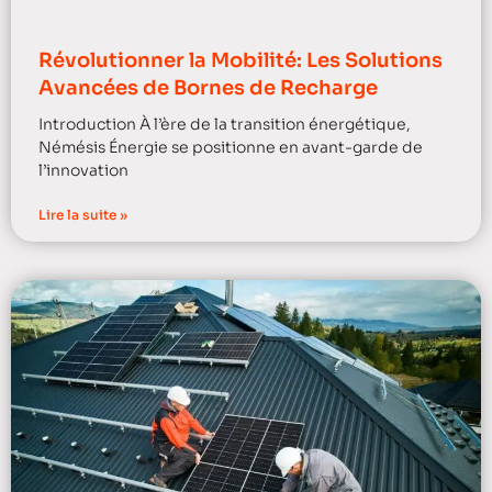
Révolutionner la Mobilité: Les Solutions
Avancées de Bornes de Recharge
Introduction À l’ère de la transition énergétique,
Némésis Énergie se positionne en avant-garde de
l’innovation
Lire la suite »