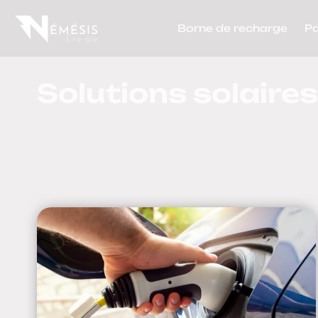
Borne de recharge
P
Solutions solaires