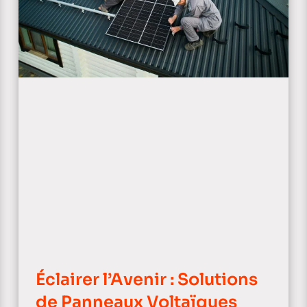
Éclairer l’Avenir : Solutions
de Panneaux Voltaïques