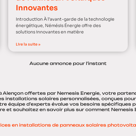
Innovantes
Introduction À l’avant-garde de la technologie
énergétique, Némésis Énergie offre des
solutions innovantes en matière
Lire la suite »
Aucune annonce pour l'instant
 à Alençon offertes par Nemesis Energie, votre partenai
es installations solaires personnalisées, conçues po
Notre équipe d’experts évalue vos besoins spécifiques
aire et souhaitez en savoir plus sur comment Nemesi
ices en installations de panneaux solaires photovolt