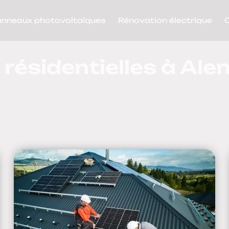
anneaux photovoltaïques
Rénovation électrique
 résidentielles à Ale