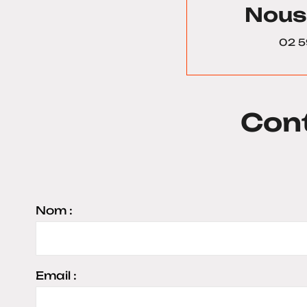
Nous
02 5
Con
Nom :
Email :