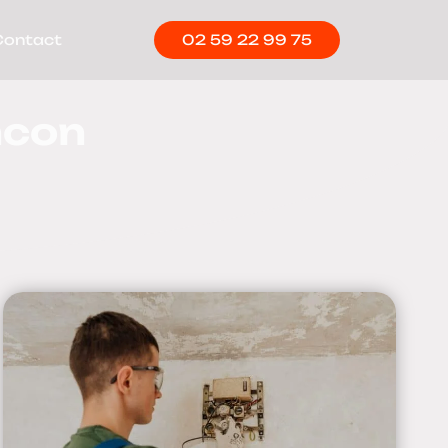
Contact
02 59 22 99 75
ncon