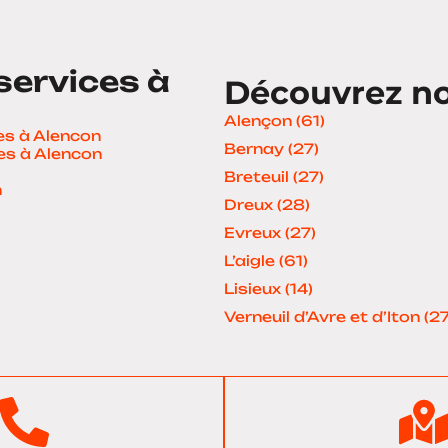
services à
Découvrez nos
Alençon (61)
es à Alencon
Bernay (27)
s à Alencon
Breteuil (27)
n
Dreux (28)
Evreux (27)
L’aigle (61)
Lisieux (14)
Verneuil d’Avre et d’Iton (27