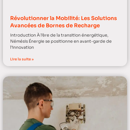
Révolutionner la Mobilité: Les Solutions
Avancées de Bornes de Recharge
Introduction À l’ère de la transition énergétique,
Némésis Énergie se positionne en avant-garde de
l’innovation
Lire la suite »