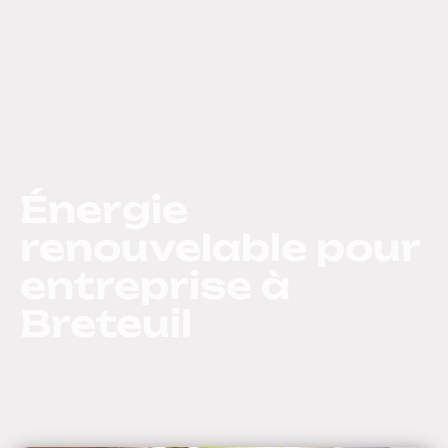
Énergie
renouvelable pour
entreprise à
Breteuil