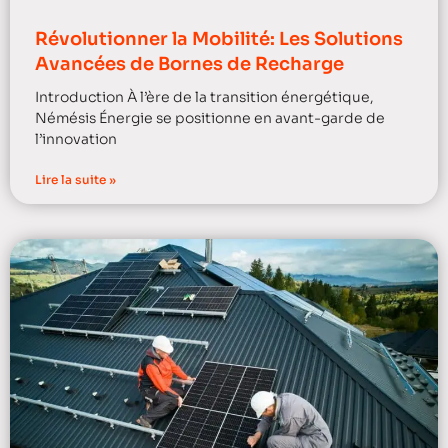
Révolutionner la Mobilité: Les Solutions
Avancées de Bornes de Recharge
Introduction À l’ère de la transition énergétique,
Némésis Énergie se positionne en avant-garde de
l’innovation
Lire la suite »