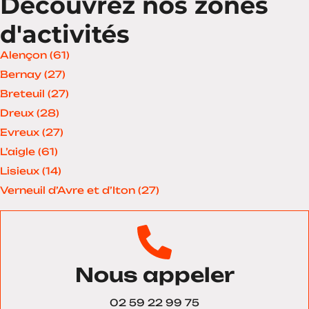
Découvrez nos zones
d'activités
Alençon (61)
Bernay (27)
Breteuil (27)
Dreux (28)
Evreux (27)
L’aigle (61)
Lisieux (14)
Verneuil d’Avre et d’Iton (27)
Nous appeler
02 59 22 99 75