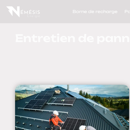
Borne de recharge
P
Entretien de pan