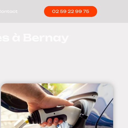
Contact
02 59 22 99 75
es à Bernay