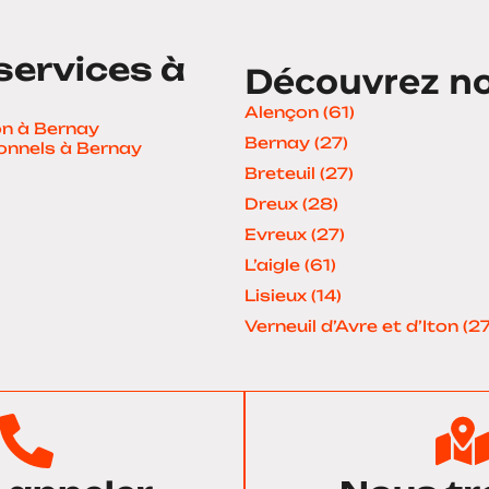
services à
Découvrez nos
Alençon (61)
n à Bernay
Bernay (27)
ionnels à Bernay
Breteuil (27)
Dreux (28)
Evreux (27)
L’aigle (61)
Lisieux (14)
Verneuil d’Avre et d’Iton (27