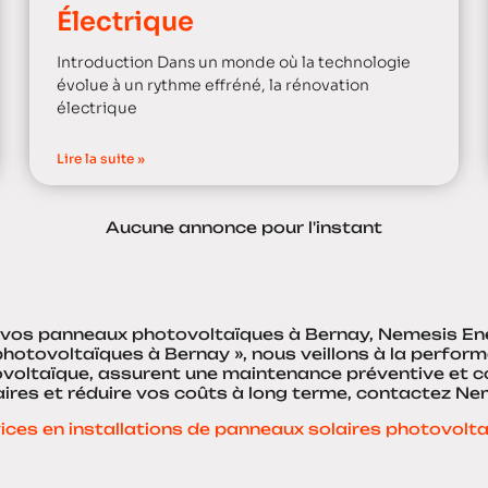
Électrique
Introduction Dans un monde où la technologie
évolue à un rythme effréné, la rénovation
électrique
Lire la suite »
Aucune annonce pour l'instant
r vos panneaux photovoltaïques à Bernay, Nemesis Ene
hotovoltaïques à Bernay », nous veillons à la perform
tovoltaïque, assurent une maintenance préventive et c
laires et réduire vos coûts à long terme, contactez Ne
ices en installations de panneaux solaires photovolt