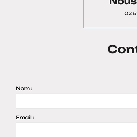
Nous
02 5
Con
Nom :
Email :