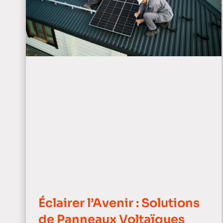
Éclairer l’Avenir : Solutions
de Panneaux Voltaïques