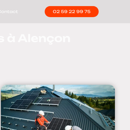
Contact
02 59 22 99 75
s à Alençon