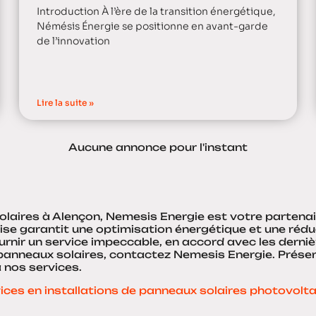
Introduction À l’ère de la transition énergétique,
Némésis Énergie se positionne en avant-garde
de l’innovation
Lire la suite »
Aucune annonce pour l'instant
solaires à Alençon, Nemesis Energie est votre parten
ise garantit une optimisation énergétique et une rédu
urnir un service impeccable, en accord avec les derni
anneaux solaires, contactez Nemesis Energie. Préservez
à nos services.
ices en installations de panneaux solaires photovolt