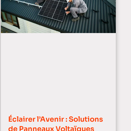
Éclairer l’Avenir : Solutions
de Panneaux Voltaïques