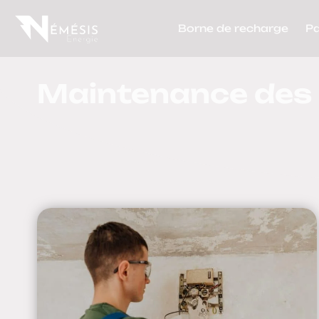
Borne de recharge
P
Maintenance des i