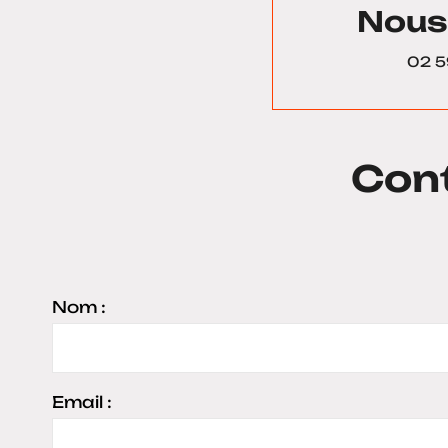
Nous
02 5
Con
Nom :
Email :