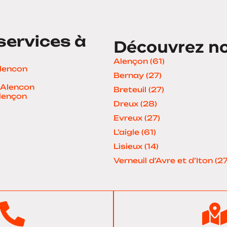
services à
Découvrez nos
Alençon (61)
Alencon
Bernay (27)
 Alencon
Breteuil (27)
Alençon
Dreux (28)
Evreux (27)
L’aigle (61)
Lisieux (14)
Verneuil d’Avre et d’Iton (27