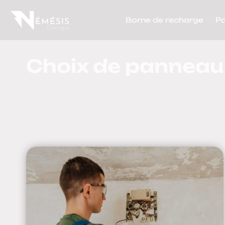
Borne de recharge
P
Choix de panneaux