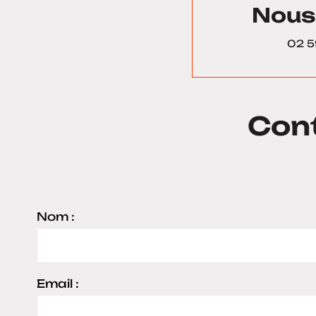
Nous
02 5
Con
Nom :
Email :