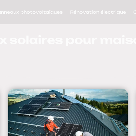
anneaux photovoltaïques
Rénovation électrique
 solaires pour mais