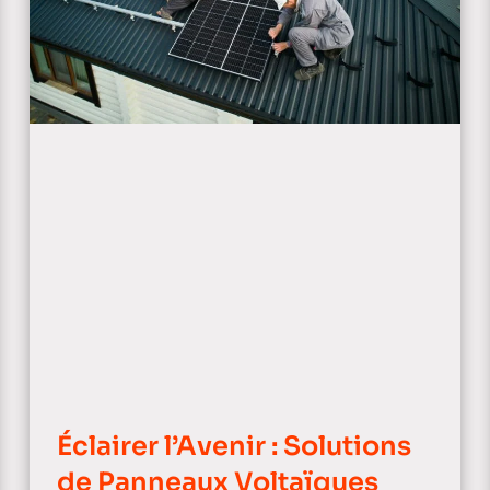
Éclairer l’Avenir : Solutions
de Panneaux Voltaïques