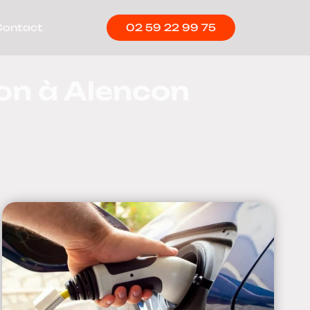
Contact
02 59 22 99 75
on à Alencon